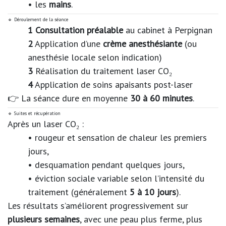
• les
mains
.
🔹 Déroulement de la séance
1 Consultation préalable
au cabinet à Perpignan
2
Application d’une
crème anesthésiante
(ou
anesthésie locale selon indication)
3
Réalisation du traitement laser CO₂
4
Application de soins apaisants post-laser
👉 La séance dure en moyenne
30 à 60 minutes
.
🔹 Suites et récupération
Après un laser CO₂ :
• rougeur et sensation de chaleur les premiers
jours,
• desquamation pendant quelques jours,
• éviction sociale variable selon l’intensité du
traitement (généralement
5 à 10 jours
).
Les résultats s’améliorent progressivement sur
plusieurs semaines
, avec une peau plus ferme, plus