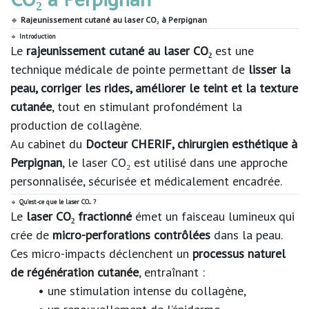
🔹
Rajeunissement cutané au laser CO₂ à Perpignan
🔹
Introduction
Le
rajeunissement cutané au laser CO₂
est une
technique médicale de pointe permettant de
lisser la
peau, corriger les rides, améliorer le teint et la texture
cutanée
, tout en stimulant profondément la
production de collagène.
Au cabinet du
Docteur CHERIF, chirurgien esthétique à
Perpignan
, le laser CO₂ est utilisé dans une approche
personnalisée, sécurisée et médicalement encadrée.
🔹
Qu’est-ce que le laser CO₂ ?
Le
laser CO₂ fractionné
émet un faisceau lumineux qui
crée de
micro-perforations contrôlées
dans la peau.
Ces micro-impacts déclenchent un
processus naturel
de régénération cutanée
, entraînant :
• une stimulation intense du collagène,