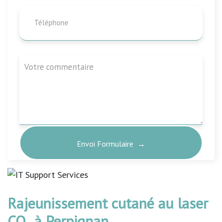
Rajeunissement cutané au laser
CO₂ à Perpignan