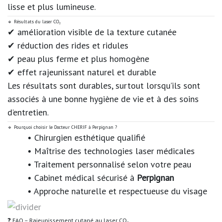
lisse et plus lumineuse.
🔹 Résultats du laser CO₂
✔ amélioration visible de la texture cutanée
✔ réduction des rides et ridules
✔ peau plus ferme et plus homogène
✔ effet rajeunissant naturel et durable
Les résultats sont durables, surtout lorsqu’ils sont
associés à une bonne hygiène de vie et à des soins
d’entretien.
🔹 Pourquoi choisir le Docteur CHERIF à Perpignan ?
• Chirurgien esthétique qualifié
• Maîtrise des technologies laser médicales
• Traitement personnalisé selon votre peau
• Cabinet médical sécurisé à
Perpignan
• Approche naturelle et respectueuse du visage
❓ FAQ – Rajeunissement cutané au laser CO₂