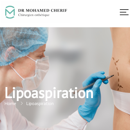
Lipoaspiration
Home
Lipoaspiration